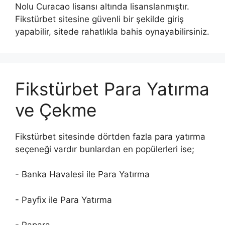
Nolu Curacao lisansı altında lisanslanmıştır.
Fikstürbet sitesine güvenli bir şekilde giriş
yapabilir, sitede rahatlıkla bahis oynayabilirsiniz.
Fikstürbet Para Yatırma
ve Çekme
Fikstürbet sitesinde dörtden fazla para yatırma
seçeneği vardır bunlardan en popülerleri ise;
- Banka Havalesi ile Para Yatırma
- Payfix ile Para Yatırma