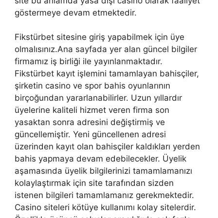
site bu anlamda yasa dışı casino olarak faaliyet
göstermeye devam etmektedir.
Fikstürbet sitesine giriş yapabilmek için üye
olmalısınız.Ana sayfada yer alan güncel bilgiler
firmamız iş birliği ile yayınlanmaktadır.
Fikstürbet kayıt işlemini tamamlayan bahisçiler,
şirketin casino ve spor bahis oyunlarının
birçoğundan yararlanabilirler. Uzun yıllardır
üyelerine kaliteli hizmet veren firma son
yasaktan sonra adresini değiştirmiş ve
güncellemiştir. Yeni güncellenen adresi
üzerinden kayıt olan bahisçiler kaldıkları yerden
bahis yapmaya devam edebilecekler. Üyelik
aşamasında üyelik bilgilerinizi tamamlamanızı
kolaylaştırmak için site tarafından sizden
istenen bilgileri tamamlamanız gerekmektedir.
Casino siteleri kötüye kullanımı kolay sitelerdir.