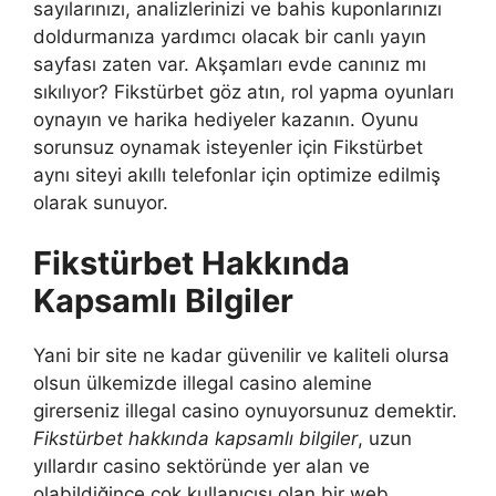
sayılarınızı, analizlerinizi ve bahis kuponlarınızı
doldurmanıza yardımcı olacak bir canlı yayın
sayfası zaten var. Akşamları evde canınız mı
sıkılıyor? Fikstürbet göz atın, rol yapma oyunları
oynayın ve harika hediyeler kazanın. Oyunu
sorunsuz oynamak isteyenler için Fikstürbet
aynı siteyi akıllı telefonlar için optimize edilmiş
olarak sunuyor.
Fikstürbet Hakkında
Kapsamlı Bilgiler
Yani bir site ne kadar güvenilir ve kaliteli olursa
olsun ülkemizde illegal casino alemine
girerseniz illegal casino oynuyorsunuz demektir.
Fikstürbet hakkında kapsamlı bilgiler
, uzun
yıllardır casino sektöründe yer alan ve
olabildiğince çok kullanıcısı olan bir web