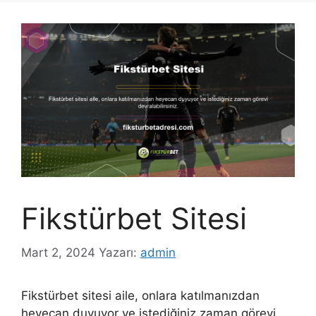
Fikstürbet Sitesi
Mart 2, 2024
Yazarı:
admin
Fikstürbet sitesi aile, onlara katılmanızdan
heyecan duyuyor ve istediğiniz zaman görevi