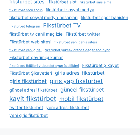
fikstürbet sitesi
fikstürbet slot
fikstürbet sms alma
fikstürbet sosyal medya
fikstürbet soru sorun
fikstürbet sosyal medya hesapları
fikstürbet spor bahisleri
Fikstürbet TV
fikstürbet telegram
fikstürbet tv canli maç izle
Fikstürbet twitter
Fikstürbet web sitesi
fikstürbet yeni bahis sitesi
fikstürbet yeni girişi
fikstürbet yüksek oranda değerlendiriyor
Fikstürbet çevrimiçi kumar
Fikstürbet Şikayet
fikstürbet ödülleri video slot oyun özellikleri
giris adresi fikstürbet
Fikstürbet Şikayetleri
giris yap fikstürbet
giris fikstürbet
güncel fikstürbet
güncel adresi fikstürbet
kayit fikstürbet
mobil fikstürbet
twitter fikstürbet
yeni adresi fikstürbet
yeni giris fikstürbet