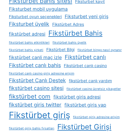
Fiksturbet bahis sitesi
Fiksturbet kayıt
Fiksturbet mobil uygulama
Fiksturbet yeni giriş
Fiksturbet oyun seçenekleri
Fiksturbet üyelik
Fikstürbet Adres
Fikstürbet Bahis
fikstürbet adresi
fikstürbet bahis etkinlikleri
fikstürbet bahis üyelik
Fikstürbet Bilgi
fikstürbet bahis şirketi
fikstürbet bingo nasıl oynanır
Fikstürbet canlı
fikstürbet canli maç izle
Fikstürbet canlı bahis
Fikstürbet canlı casino
fikstürbet canlı casino giriş adresine erişim
Fikstürbet Canlı Destek
fikstürbet canlı yardım
fikstürbet casino sitesi
fikstürbet casino ücretsiz şikayetler
fikstürbet com
fikstürbet giris adresi
fikstürbet giris twitter
fikstürbet giris yap
Fikstürbet giriş
fikstürbet giriş adresine erişim
Fikstürbet Girişi
fikstürbet giriş bahis fırsatları