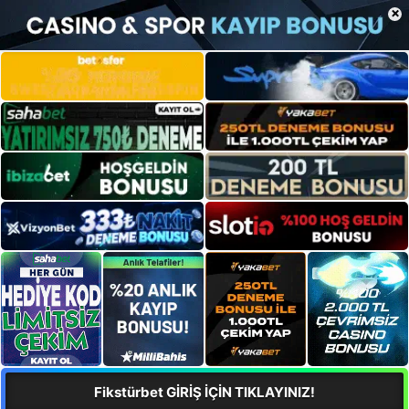
×
Fikstürbet GİRİŞ İÇİN TIKLAYINIZ!