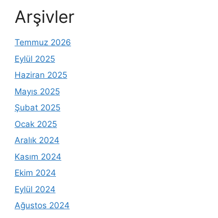
Arşivler
Temmuz 2026
Eylül 2025
Haziran 2025
Mayıs 2025
Şubat 2025
Ocak 2025
Aralık 2024
Kasım 2024
Ekim 2024
Eylül 2024
Ağustos 2024