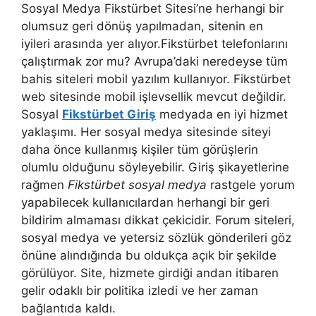
Sosyal Medya Fikstürbet Sitesi’ne herhangi bir
olumsuz geri dönüş yapılmadan, sitenin en
iyileri arasında yer alıyor.Fikstürbet telefonlarını
çalıştırmak zor mu? Avrupa’daki neredeyse tüm
bahis siteleri mobil yazılım kullanıyor. Fikstürbet
web sitesinde mobil işlevsellik mevcut değildir.
Sosyal
Fikstürbet Giriş
medyada en iyi hizmet
yaklaşımı. Her sosyal medya sitesinde siteyi
daha önce kullanmış kişiler tüm görüşlerin
olumlu olduğunu söyleyebilir. Giriş şikayetlerine
rağmen
Fikstürbet sosyal medya
rastgele yorum
yapabilecek kullanıcılardan herhangi bir geri
bildirim almaması dikkat çekicidir. Forum siteleri,
sosyal medya ve yetersiz sözlük gönderileri göz
önüne alındığında bu oldukça açık bir şekilde
görülüyor. Site, hizmete girdiği andan itibaren
gelir odaklı bir politika izledi ve her zaman
bağlantıda kaldı.