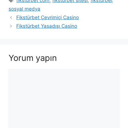
fikstürbet com
,
fikstürbet sitesi
,
fikstürbet
sosyal medya
Fikstürbet Çevrimiçi Casino
Fikstürbet Yasadışı Casino
Yorum yapın
Yorum