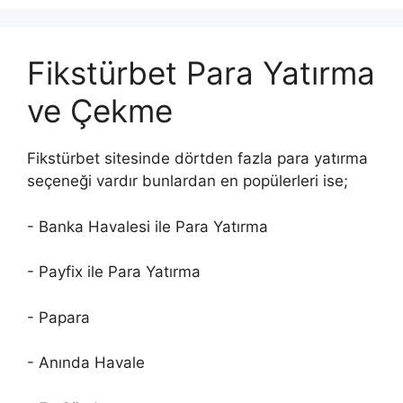
Fikstürbet Para Yatırma
ve Çekme
Fikstürbet sitesinde dörtden fazla para yatırma
seçeneği vardır bunlardan en popülerleri ise;
- Banka Havalesi ile Para Yatırma
- Payfix ile Para Yatırma
- Papara
- Anında Havale