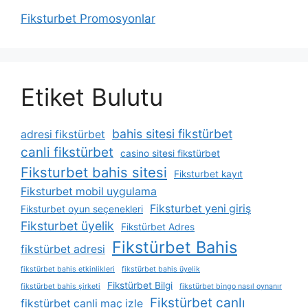
Fiksturbet Promosyonlar
Etiket Bulutu
bahis sitesi fikstürbet
adresi fikstürbet
canli fikstürbet
casino sitesi fikstürbet
Fiksturbet bahis sitesi
Fiksturbet kayıt
Fiksturbet mobil uygulama
Fiksturbet yeni giriş
Fiksturbet oyun seçenekleri
Fiksturbet üyelik
Fikstürbet Adres
Fikstürbet Bahis
fikstürbet adresi
fikstürbet bahis etkinlikleri
fikstürbet bahis üyelik
Fikstürbet Bilgi
fikstürbet bahis şirketi
fikstürbet bingo nasıl oynanır
Fikstürbet canlı
fikstürbet canli maç izle