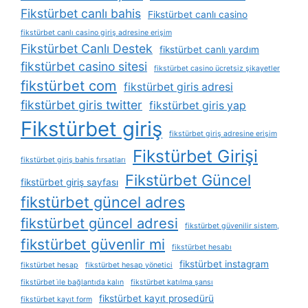
Fikstürbet canlı bahis
Fikstürbet canlı casino
fikstürbet canlı casino giriş adresine erişim
Fikstürbet Canlı Destek
fikstürbet canlı yardım
fikstürbet casino sitesi
fikstürbet casino ücretsiz şikayetler
fikstürbet com
fikstürbet giris adresi
fikstürbet giris twitter
fikstürbet giris yap
Fikstürbet giriş
fikstürbet giriş adresine erişim
Fikstürbet Girişi
fikstürbet giriş bahis fırsatları
Fikstürbet Güncel
fikstürbet giriş sayfası
fikstürbet güncel adres
fikstürbet güncel adresi
fikstürbet güvenilir sistem,
fikstürbet güvenlir mi
fikstürbet hesabı
fikstürbet instagram
fikstürbet hesap
fikstürbet hesap yönetici
fikstürbet i̇le bağlantıda kalın
fikstürbet katılma şansı
fikstürbet kayıt prosedürü
fikstürbet kayıt form