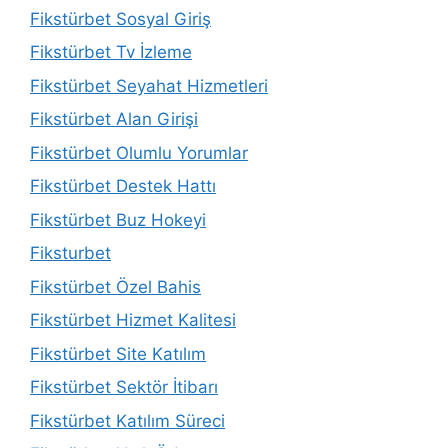
Fikstürbet Sosyal Giriş
Fikstürbet Tv İzleme
Fikstürbet Seyahat Hizmetleri
Fikstürbet Alan Girişi
Fikstürbet Olumlu Yorumlar
Fikstürbet Destek Hattı
Fikstürbet Buz Hokeyi
Fiksturbet
Fikstürbet Özel Bahis
Fikstürbet Hizmet Kalitesi
Fikstürbet Site Katılım
Fikstürbet Sektör İtibarı
Fikstürbet Katılım Süreci