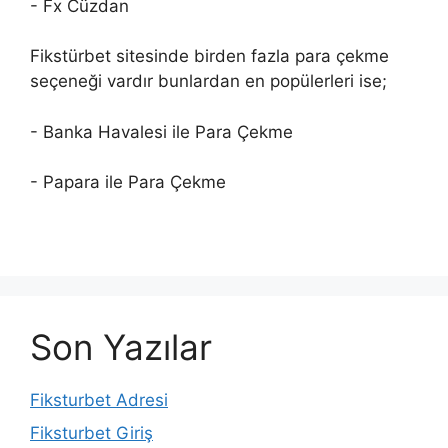
- Fx Cüzdan
Fikstürbet sitesinde birden fazla para çekme
seçeneği vardır bunlardan en popülerleri ise;
- Banka Havalesi ile Para Çekme
- Papara ile Para Çekme
Son Yazılar
Fiksturbet Adresi
Fiksturbet Giriş