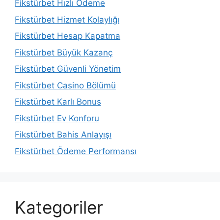
Fikstürbet Hızlı Ödeme
Fikstürbet Hizmet Kolaylığı
Fikstürbet Hesap Kapatma
Fikstürbet Büyük Kazanç
Fikstürbet Güvenli Yönetim
Fikstürbet Casino Bölümü
Fikstürbet Karlı Bonus
Fikstürbet Ev Konforu
Fikstürbet Bahis Anlayışı
Fikstürbet Ödeme Performansı
Kategoriler