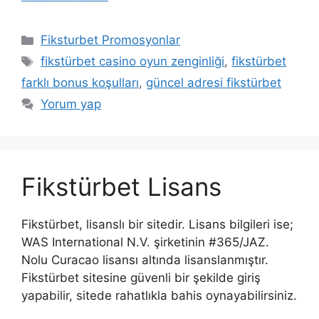
Kategoriler
Fiksturbet Promosyonlar
Etiketler
fikstürbet casino oyun zenginliği
,
fikstürbet
farklı bonus koşulları
,
güncel adresi fikstürbet
Yorum yap
Fikstürbet Lisans
Fikstürbet, lisanslı bir sitedir. Lisans bilgileri ise;
WAS International N.V. şirketinin #365/JAZ.
Nolu Curacao lisansı altında lisanslanmıştır.
Fikstürbet sitesine güvenli bir şekilde giriş
yapabilir, sitede rahatlıkla bahis oynayabilirsiniz.