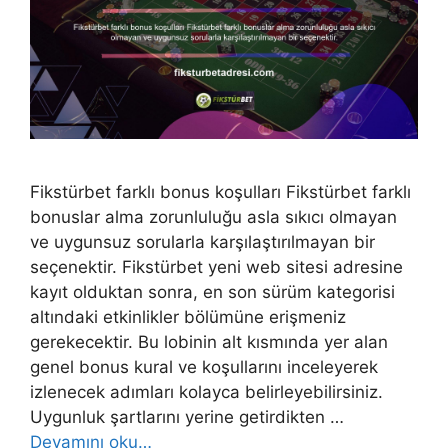
Fikstürbet farklı bonus koşulları Fikstürbet farklı
bonuslar alma zorunluluğu asla sıkıcı olmayan
ve uygunsuz sorularla karşılaştırılmayan bir
seçenektir. Fikstürbet yeni web sitesi adresine
kayıt olduktan sonra, en son sürüm kategorisi
altındaki etkinlikler bölümüne erişmeniz
gerekecektir. Bu lobinin alt kısmında yer alan
genel bonus kural ve koşullarını inceleyerek
izlenecek adımları kolayca belirleyebilirsiniz.
Uygunluk şartlarını yerine getirdikten …
Devamını oku…