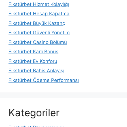
Fikstürbet Hizmet Kolaylığı
Fikstürbet Hesap Kapatma
Fikstürbet Büyük Kazanç
Fikstürbet Güvenli Yönetim
Fikstürbet Casino Bölümü
Fikstürbet Karlı Bonus
Fikstürbet Ev Konforu
Fikstürbet Bahis Anlayışı
Fikstürbet Ödeme Performansı
Kategoriler