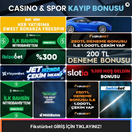
×
Fikstürbet GİRİŞ İÇİN TIKLAYINIZ!