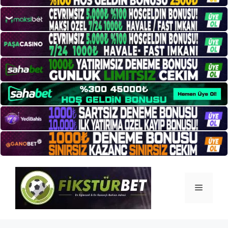
İçeriğe
atla
Menü