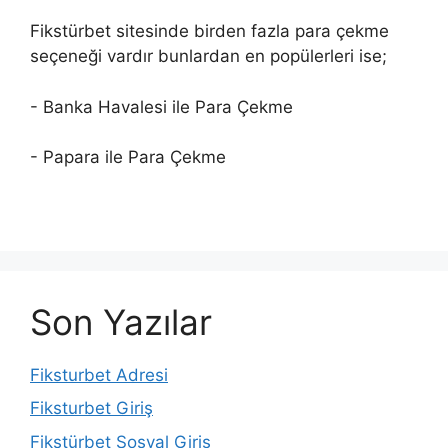
Fikstürbet sitesinde birden fazla para çekme
seçeneği vardır bunlardan en popülerleri ise;
- Banka Havalesi ile Para Çekme
- Papara ile Para Çekme
Son Yazılar
Fiksturbet Adresi
Fiksturbet Giriş
Fikstürbet Sosyal Giriş