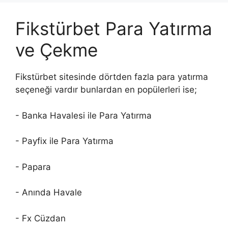
Fikstürbet Para Yatırma
ve Çekme
Fikstürbet sitesinde dörtden fazla para yatırma
seçeneği vardır bunlardan en popülerleri ise;
- Banka Havalesi ile Para Yatırma
- Payfix ile Para Yatırma
- Papara
- Anında Havale
- Fx Cüzdan