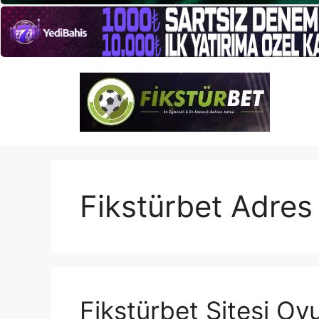
İçeriğe
atla
Fikstürbet Adres
Fikstürbet Sitesi Oy