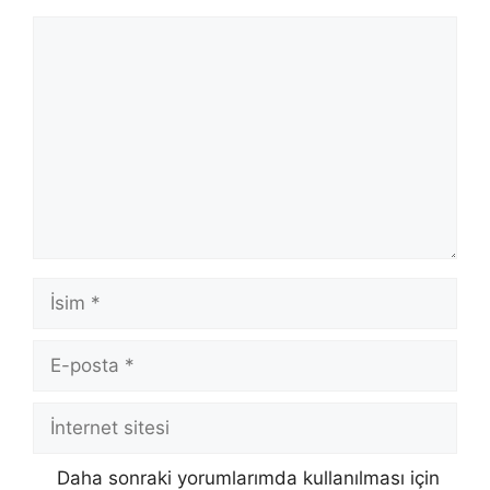
Yorum
İsim
E-
posta
İnternet
sitesi
Daha sonraki yorumlarımda kullanılması için