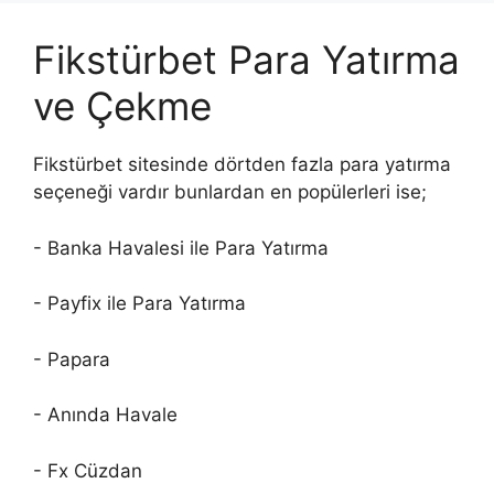
Fikstürbet Para Yatırma
ve Çekme
Fikstürbet sitesinde dörtden fazla para yatırma
seçeneği vardır bunlardan en popülerleri ise;
- Banka Havalesi ile Para Yatırma
- Payfix ile Para Yatırma
- Papara
- Anında Havale
- Fx Cüzdan