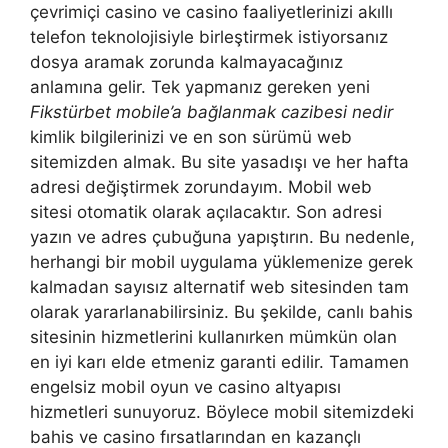
çevrimiçi casino ve casino faaliyetlerinizi akıllı
telefon teknolojisiyle birleştirmek istiyorsanız
dosya aramak zorunda kalmayacağınız
anlamına gelir. Tek yapmanız gereken yeni
Fikstürbet mobile’a bağlanmak cazibesi nedir
kimlik bilgilerinizi ve en son sürümü web
sitemizden almak. Bu site yasadışı ve her hafta
adresi değiştirmek zorundayım. Mobil web
sitesi otomatik olarak açılacaktır. Son adresi
yazın ve adres çubuğuna yapıştırın. Bu nedenle,
herhangi bir mobil uygulama yüklemenize gerek
kalmadan sayısız alternatif web sitesinden tam
olarak yararlanabilirsiniz. Bu şekilde, canlı bahis
sitesinin hizmetlerini kullanırken mümkün olan
en iyi karı elde etmeniz garanti edilir. Tamamen
engelsiz mobil oyun ve casino altyapısı
hizmetleri sunuyoruz. Böylece mobil sitemizdeki
bahis ve casino fırsatlarından en kazançlı