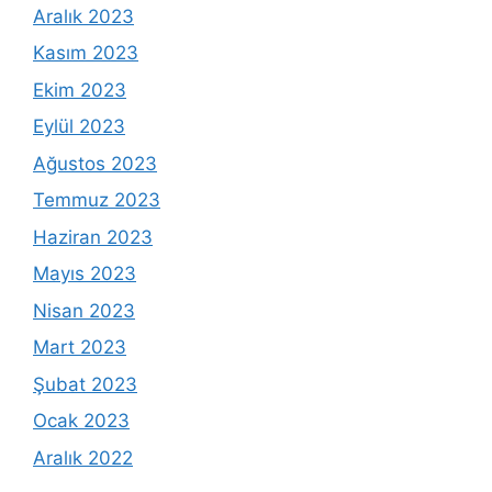
Aralık 2023
Kasım 2023
Ekim 2023
Eylül 2023
Ağustos 2023
Temmuz 2023
Haziran 2023
Mayıs 2023
Nisan 2023
Mart 2023
Şubat 2023
Ocak 2023
Aralık 2022