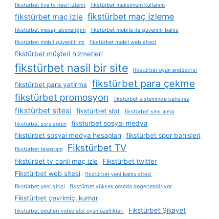
fikstürbet live tv nasıl i̇zlenir
fikstürbet maksimum kullanım
fikstürbet maç izleme
fikstürbet maç izle
fikstürbet mesajı aboneliğim
fikstürbet mobile i̇le güvenilir bahis
fikstürbet mobil güvenilir mi
fikstürbet mobil web sitesi
fikstürbet müşteri hizmetleri
fikstürbet nasil bir site
fikstürbet oyun endüstrisi
fikstürbet para çekme
fikstürbet para yatirma
fikstürbet promosyon
fikstürbet sisteminde bahsiniz
fikstürbet sitesi
fikstürbet slot
fikstürbet sms alma
fikstürbet sosyal medya
fikstürbet soru sorun
fikstürbet sosyal medya hesapları
fikstürbet spor bahisleri
Fikstürbet TV
fikstürbet telegram
fikstürbet tv canli maç izle
Fikstürbet twitter
Fikstürbet web sitesi
fikstürbet yeni bahis sitesi
fikstürbet yeni girişi
fikstürbet yüksek oranda değerlendiriyor
Fikstürbet çevrimiçi kumar
Fikstürbet Şikayet
fikstürbet ödülleri video slot oyun özellikleri