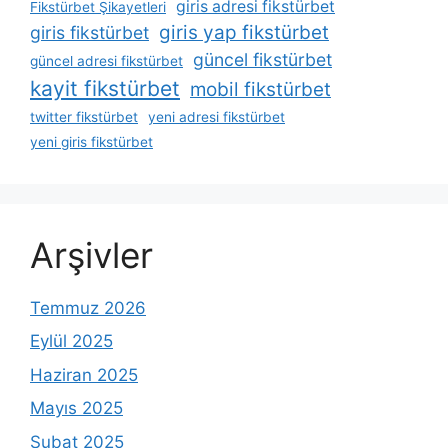
giris adresi fikstürbet
Fikstürbet Şikayetleri
giris yap fikstürbet
giris fikstürbet
güncel fikstürbet
güncel adresi fikstürbet
kayit fikstürbet
mobil fikstürbet
twitter fikstürbet
yeni adresi fikstürbet
yeni giris fikstürbet
Arşivler
Temmuz 2026
Eylül 2025
Haziran 2025
Mayıs 2025
Şubat 2025