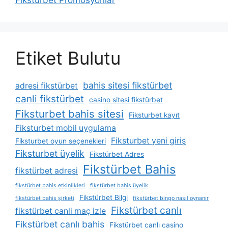
Etiket Bulutu
bahis sitesi fikstürbet
adresi fikstürbet
canli fikstürbet
casino sitesi fikstürbet
Fiksturbet bahis sitesi
Fiksturbet kayıt
Fiksturbet mobil uygulama
Fiksturbet yeni giriş
Fiksturbet oyun seçenekleri
Fiksturbet üyelik
Fikstürbet Adres
Fikstürbet Bahis
fikstürbet adresi
fikstürbet bahis etkinlikleri
fikstürbet bahis üyelik
Fikstürbet Bilgi
fikstürbet bahis şirketi
fikstürbet bingo nasıl oynanır
Fikstürbet canlı
fikstürbet canli maç izle
Fikstürbet canlı bahis
Fikstürbet canlı casino