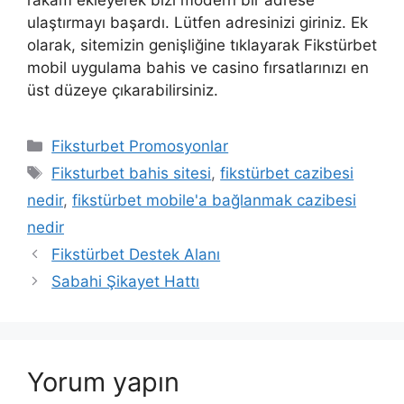
ulaştırmayı başardı. Lütfen adresinizi giriniz. Ek
olarak, sitemizin genişliğine tıklayarak Fikstürbet
mobil uygulama bahis ve casino fırsatlarınızı en
üst düzeye çıkarabilirsiniz.
Kategoriler
Fiksturbet Promosyonlar
Etiketler
Fiksturbet bahis sitesi
,
fikstürbet cazibesi
nedir
,
fikstürbet mobile'a bağlanmak cazibesi
nedir
Fikstürbet Destek Alanı
Sabahi Şikayet Hattı
Yorum yapın