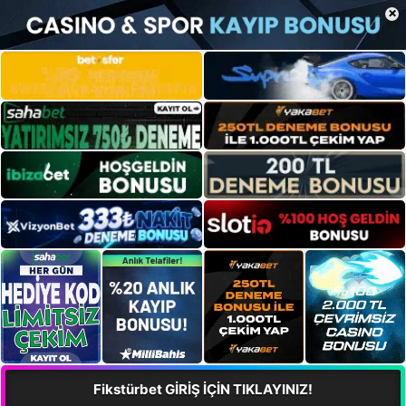
×
Fikstürbet GİRİŞ İÇİN TIKLAYINIZ!