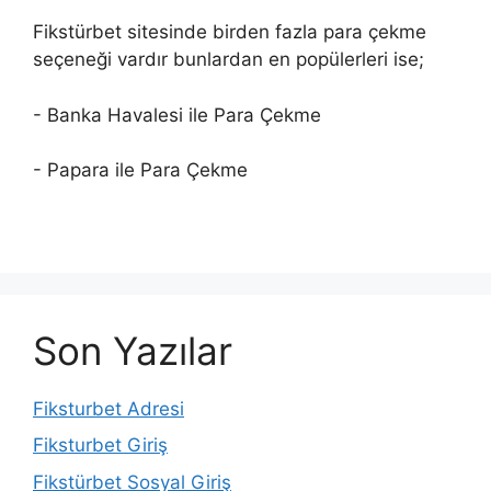
Fikstürbet sitesinde birden fazla para çekme
seçeneği vardır bunlardan en popülerleri ise;
- Banka Havalesi ile Para Çekme
- Papara ile Para Çekme
Son Yazılar
Fiksturbet Adresi
Fiksturbet Giriş
Fikstürbet Sosyal Giriş