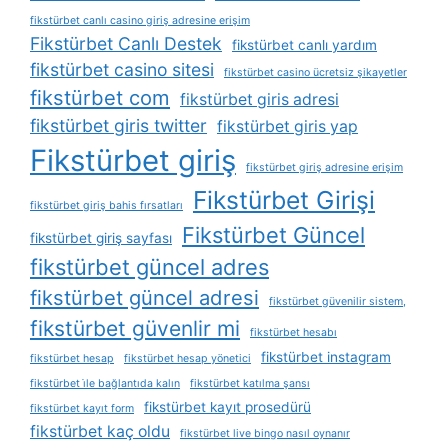
fikstürbet canlı casino giriş adresine erişim
Fikstürbet Canlı Destek
fikstürbet canlı yardım
fikstürbet casino sitesi
fikstürbet casino ücretsiz şikayetler
fikstürbet com
fikstürbet giris adresi
fikstürbet giris twitter
fikstürbet giris yap
Fikstürbet giriş
fikstürbet giriş adresine erişim
Fikstürbet Girişi
fikstürbet giriş bahis fırsatları
Fikstürbet Güncel
fikstürbet giriş sayfası
fikstürbet güncel adres
fikstürbet güncel adresi
fikstürbet güvenilir sistem,
fikstürbet güvenlir mi
fikstürbet hesabı
fikstürbet instagram
fikstürbet hesap
fikstürbet hesap yönetici
fikstürbet i̇le bağlantıda kalın
fikstürbet katılma şansı
fikstürbet kayıt prosedürü
fikstürbet kayıt form
fikstürbet kaç oldu
fikstürbet live bingo nasıl oynanır