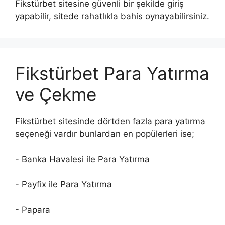
Fikstürbet sitesine güvenli bir şekilde giriş
yapabilir, sitede rahatlıkla bahis oynayabilirsiniz.
Fikstürbet Para Yatırma
ve Çekme
Fikstürbet sitesinde dörtden fazla para yatırma
seçeneği vardır bunlardan en popülerleri ise;
- Banka Havalesi ile Para Yatırma
- Payfix ile Para Yatırma
- Papara