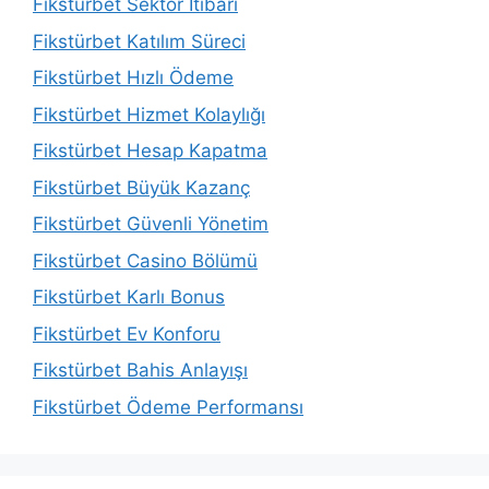
Fikstürbet Sektör İtibarı
Fikstürbet Katılım Süreci
Fikstürbet Hızlı Ödeme
Fikstürbet Hizmet Kolaylığı
Fikstürbet Hesap Kapatma
Fikstürbet Büyük Kazanç
Fikstürbet Güvenli Yönetim
Fikstürbet Casino Bölümü
Fikstürbet Karlı Bonus
Fikstürbet Ev Konforu
Fikstürbet Bahis Anlayışı
Fikstürbet Ödeme Performansı