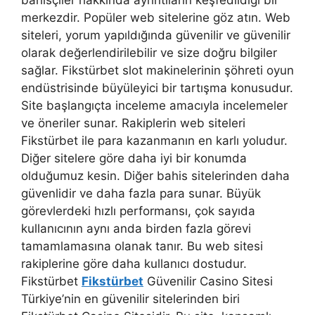
merkezdir. Popüler web sitelerine göz atın. Web
siteleri, yorum yapıldığında güvenilir ve güvenilir
olarak değerlendirilebilir ve size doğru bilgiler
sağlar. Fikstürbet slot makinelerinin şöhreti oyun
endüstrisinde büyüleyici bir tartışma konusudur.
Site başlangıçta inceleme amacıyla incelemeler
ve öneriler sunar. Rakiplerin web siteleri
Fikstürbet ile para kazanmanın en karlı yoludur.
Diğer sitelere göre daha iyi bir konumda
olduğumuz kesin. Diğer bahis sitelerinden daha
güvenlidir ve daha fazla para sunar. Büyük
görevlerdeki hızlı performansı, çok sayıda
kullanıcının aynı anda birden fazla görevi
tamamlamasına olanak tanır. Bu web sitesi
rakiplerine göre daha kullanıcı dostudur.
Fikstürbet
Fikstürbet
Güvenilir Casino Sitesi
Türkiye’nin en güvenilir sitelerinden biri