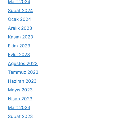
Mart 2024
Şubat 2024
Ocak 2024
Aralık 2023
Kasım 2023
Ekim 2023
Eylül 2023
Ağustos 2023
Temmuz 2023
Haziran 2023
Mayıs 2023
Nisan 2023
Mart 2023
Şubat 2023