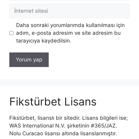
İnternet
sitesi
Daha sonraki yorumlarımda kullanılması için
adım, e-posta adresim ve site adresim bu
tarayıcıya kaydedilsin.
Fikstürbet Lisans
Fikstürbet, lisanslı bir sitedir. Lisans bilgileri ise;
WAS International N.V. şirketinin #365/JAZ.
Nolu Curacao lisansı altında lisanslanmıştır.