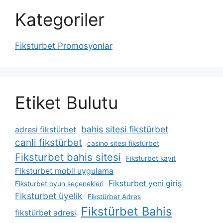
Kategoriler
Fiksturbet Promosyonlar
Etiket Bulutu
bahis sitesi fikstürbet
adresi fikstürbet
canli fikstürbet
casino sitesi fikstürbet
Fiksturbet bahis sitesi
Fiksturbet kayıt
Fiksturbet mobil uygulama
Fiksturbet yeni giriş
Fiksturbet oyun seçenekleri
Fiksturbet üyelik
Fikstürbet Adres
Fikstürbet Bahis
fikstürbet adresi