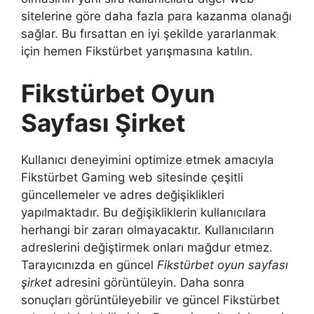
sitelerine göre daha fazla para kazanma olanağı
sağlar. Bu fırsattan en iyi şekilde yararlanmak
için hemen Fikstürbet yarışmasına katılın.
Fikstürbet Oyun
Sayfası Şirket
Kullanıcı deneyimini optimize etmek amacıyla
Fikstürbet Gaming web sitesinde çeşitli
güncellemeler ve adres değişiklikleri
yapılmaktadır. Bu değişikliklerin kullanıcılara
herhangi bir zararı olmayacaktır. Kullanıcıların
adreslerini değiştirmek onları mağdur etmez.
Tarayıcınızda en güncel
Fikstürbet oyun sayfası
şirket
adresini görüntüleyin. Daha sonra
sonuçları görüntüleyebilir ve güncel Fikstürbet