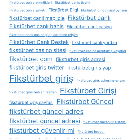
fikstürbet bahis etkinlikleri
fikstürbet bahis üyelik
Fikstürbet Bilgi
fikstürbet bahis şirketi
fikstürbet bingo nasıl oynanır
Fikstürbet canlı
fikstürbet canli maç izle
Fikstürbet canlı bahis
Fikstürbet canlı casino
fikstürbet canlı casino giriş adresine erişim
Fikstürbet Canlı Destek
fikstürbet canlı yardım
fikstürbet casino sitesi
fikstürbet casino ücretsiz şikayetler
fikstürbet com
fikstürbet giris adresi
fikstürbet giris twitter
fikstürbet giris yap
Fikstürbet giriş
fikstürbet giriş adresine erişim
Fikstürbet Girişi
fikstürbet giriş bahis fırsatları
Fikstürbet Güncel
fikstürbet giriş sayfası
fikstürbet güncel adres
fikstürbet güncel adresi
fikstürbet güvenilir sistem,
fikstürbet güvenlir mi
fikstürbet hesabı