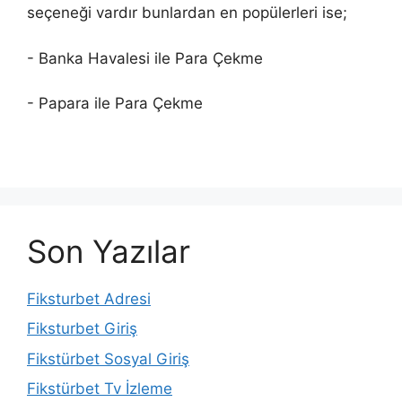
seçeneği vardır bunlardan en popülerleri ise;
- Banka Havalesi ile Para Çekme
- Papara ile Para Çekme
Son Yazılar
Fiksturbet Adresi
Fiksturbet Giriş
Fikstürbet Sosyal Giriş
Fikstürbet Tv İzleme