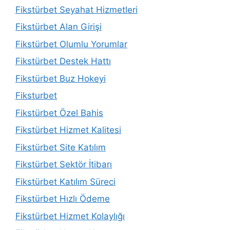
Fikstürbet Seyahat Hizmetleri
Fikstürbet Alan Girişi
Fikstürbet Olumlu Yorumlar
Fikstürbet Destek Hattı
Fikstürbet Buz Hokeyi
Fiksturbet
Fikstürbet Özel Bahis
Fikstürbet Hizmet Kalitesi
Fikstürbet Site Katılım
Fikstürbet Sektör İtibarı
Fikstürbet Katılım Süreci
Fikstürbet Hızlı Ödeme
Fikstürbet Hizmet Kolaylığı