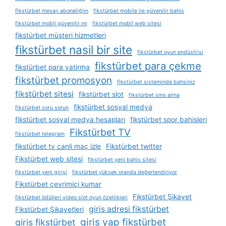
fikstürbet mesajı aboneliğim
fikstürbet mobile i̇le güvenilir bahis
fikstürbet mobil güvenilir mi
fikstürbet mobil web sitesi
fikstürbet müşteri hizmetleri
fikstürbet nasil bir site
fikstürbet oyun endüstrisi
fikstürbet para çekme
fikstürbet para yatirma
fikstürbet promosyon
fikstürbet sisteminde bahsiniz
fikstürbet sitesi
fikstürbet slot
fikstürbet sms alma
fikstürbet sosyal medya
fikstürbet soru sorun
fikstürbet sosyal medya hesapları
fikstürbet spor bahisleri
Fikstürbet TV
fikstürbet telegram
fikstürbet tv canli maç izle
Fikstürbet twitter
Fikstürbet web sitesi
fikstürbet yeni bahis sitesi
fikstürbet yeni girişi
fikstürbet yüksek oranda değerlendiriyor
Fikstürbet çevrimiçi kumar
Fikstürbet Şikayet
fikstürbet ödülleri video slot oyun özellikleri
giris adresi fikstürbet
Fikstürbet Şikayetleri
giris yap fikstürbet
giris fikstürbet