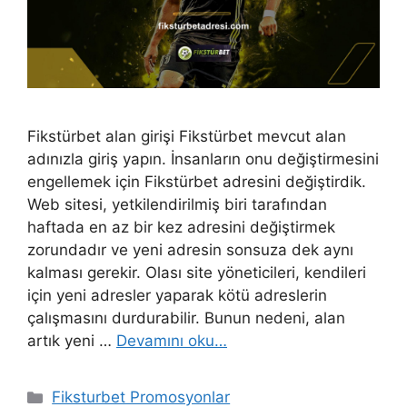
Fikstürbet alan girişi Fikstürbet mevcut alan
adınızla giriş yapın. İnsanların onu değiştirmesini
engellemek için Fikstürbet adresini değiştirdik.
Web sitesi, yetkilendirilmiş biri tarafından
haftada en az bir kez adresini değiştirmek
zorundadır ve yeni adresin sonsuza dek aynı
kalması gerekir. Olası site yöneticileri, kendileri
için yeni adresler yaparak kötü adreslerin
çalışmasını durdurabilir. Bunun nedeni, alan
artık yeni …
Devamını oku…
Kategoriler
Fiksturbet Promosyonlar