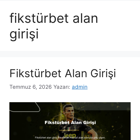
fikstürbet alan
girişi
Fikstürbet Alan Girişi
Temmuz 6, 2026
Yazarı:
admin