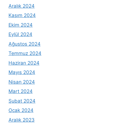
Aralık 2024
Kasım 2024
Ekim 2024
Eylül 2024
Ağustos 2024
Temmuz 2024
Haziran 2024
Mayıs 2024
Nisan 2024
Mart 2024
Şubat 2024
Ocak 2024
Aralık 2023