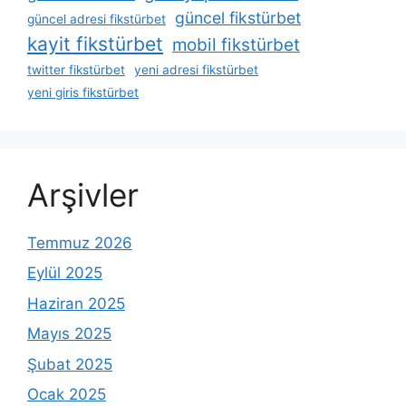
güncel fikstürbet
güncel adresi fikstürbet
kayit fikstürbet
mobil fikstürbet
twitter fikstürbet
yeni adresi fikstürbet
yeni giris fikstürbet
Arşivler
Temmuz 2026
Eylül 2025
Haziran 2025
Mayıs 2025
Şubat 2025
Ocak 2025