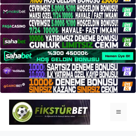
İçeriğe
atla
Menü