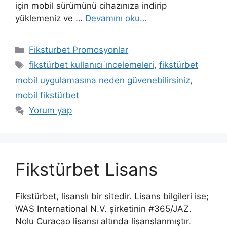
için mobil sürümünü cihazınıza indirip
yüklemeniz ve …
Devamını oku…
Kategoriler
Fiksturbet Promosyonlar
Etiketler
fikstürbet kullanıcı i̇ncelemeleri
,
fikstürbet
mobil uygulamasına neden güvenebilirsiniz
,
mobil fikstürbet
Yorum yap
Fikstürbet Lisans
Fikstürbet, lisanslı bir sitedir. Lisans bilgileri ise;
WAS International N.V. şirketinin #365/JAZ.
Nolu Curacao lisansı altında lisanslanmıştır.