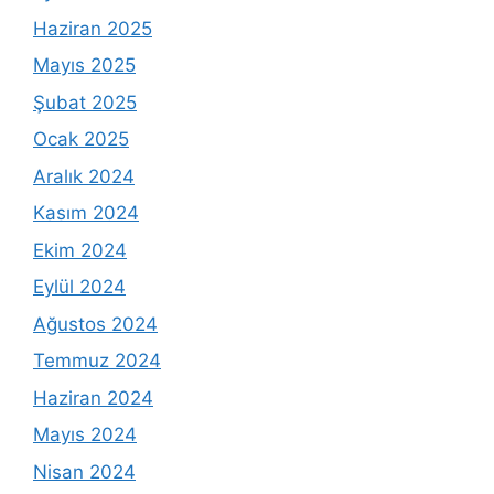
Haziran 2025
Mayıs 2025
Şubat 2025
Ocak 2025
Aralık 2024
Kasım 2024
Ekim 2024
Eylül 2024
Ağustos 2024
Temmuz 2024
Haziran 2024
Mayıs 2024
Nisan 2024