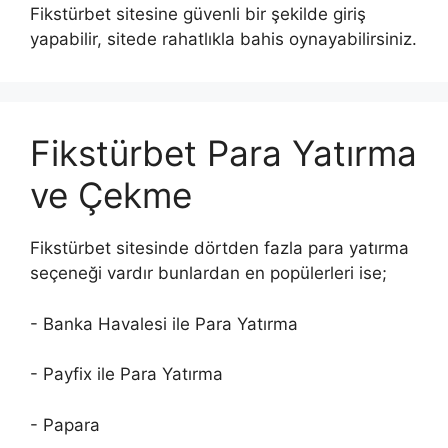
Fikstürbet sitesine güvenli bir şekilde giriş
yapabilir, sitede rahatlıkla bahis oynayabilirsiniz.
Fikstürbet Para Yatırma
ve Çekme
Fikstürbet sitesinde dörtden fazla para yatırma
seçeneği vardır bunlardan en popülerleri ise;
- Banka Havalesi ile Para Yatırma
- Payfix ile Para Yatırma
- Papara