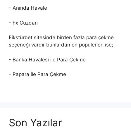
- Anında Havale
- Fx Cüzdan
Fikstürbet sitesinde birden fazla para çekme
seçeneği vardır bunlardan en popülerleri ise;
- Banka Havalesi ile Para Çekme
- Papara ile Para Çekme
Son Yazılar