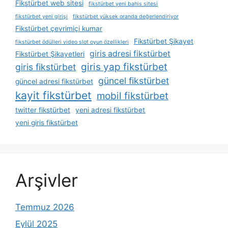
Fikstürbet web sitesi
fikstürbet yeni bahis sitesi
fikstürbet yeni girişi
fikstürbet yüksek oranda değerlendiriyor
Fikstürbet çevrimiçi kumar
Fikstürbet Şikayet
fikstürbet ödülleri video slot oyun özellikleri
giris adresi fikstürbet
Fikstürbet Şikayetleri
giris yap fikstürbet
giris fikstürbet
güncel fikstürbet
güncel adresi fikstürbet
kayit fikstürbet
mobil fikstürbet
twitter fikstürbet
yeni adresi fikstürbet
yeni giris fikstürbet
Arşivler
Temmuz 2026
Eylül 2025