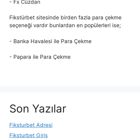
- Fx Cüzdan
Fikstürbet sitesinde birden fazla para çekme
seçeneği vardır bunlardan en popülerleri ise;
- Banka Havalesi ile Para Çekme
- Papara ile Para Çekme
Son Yazılar
Fiksturbet Adresi
Fiksturbet Giriş