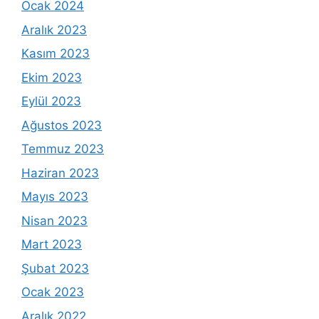
Ocak 2024
Aralık 2023
Kasım 2023
Ekim 2023
Eylül 2023
Ağustos 2023
Temmuz 2023
Haziran 2023
Mayıs 2023
Nisan 2023
Mart 2023
Şubat 2023
Ocak 2023
Aralık 2022