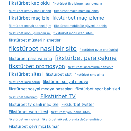
fikstürbet kaç oldu
fikstürbet live bingo nasıl oynanır
fikstürbet live tv nasıl i̇zlenir
fikstürbet maksimum kullanım
fikstürbet maç izleme
fikstürbet maç izle
fikstürbet mesajı aboneliğim
fikstürbet mobile i̇le güvenilir bahis
fikstürbet mobil güvenilir mi
fikstürbet mobil web sitesi
fikstürbet müşteri hizmetleri
fikstürbet nasil bir site
fikstürbet oyun endüstrisi
fikstürbet para çekme
fikstürbet para yatirma
fikstürbet promosyon
fikstürbet sisteminde bahsiniz
fikstürbet sitesi
fikstürbet slot
fikstürbet sms alma
fikstürbet sosyal medya
fikstürbet soru sorun
fikstürbet sosyal medya hesapları
fikstürbet spor bahisleri
Fikstürbet TV
fikstürbet telegram
fikstürbet tv canli maç izle
Fikstürbet twitter
Fikstürbet web sitesi
fikstürbet yeni bahis sitesi
fikstürbet yeni girişi
fikstürbet yüksek oranda değerlendiriyor
Fikstürbet çevrimiçi kumar