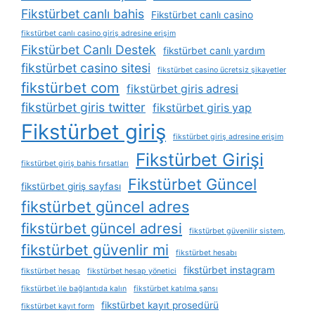
Fikstürbet canlı bahis
Fikstürbet canlı casino
fikstürbet canlı casino giriş adresine erişim
Fikstürbet Canlı Destek
fikstürbet canlı yardım
fikstürbet casino sitesi
fikstürbet casino ücretsiz şikayetler
fikstürbet com
fikstürbet giris adresi
fikstürbet giris twitter
fikstürbet giris yap
Fikstürbet giriş
fikstürbet giriş adresine erişim
Fikstürbet Girişi
fikstürbet giriş bahis fırsatları
Fikstürbet Güncel
fikstürbet giriş sayfası
fikstürbet güncel adres
fikstürbet güncel adresi
fikstürbet güvenilir sistem,
fikstürbet güvenlir mi
fikstürbet hesabı
fikstürbet instagram
fikstürbet hesap
fikstürbet hesap yönetici
fikstürbet i̇le bağlantıda kalın
fikstürbet katılma şansı
fikstürbet kayıt prosedürü
fikstürbet kayıt form