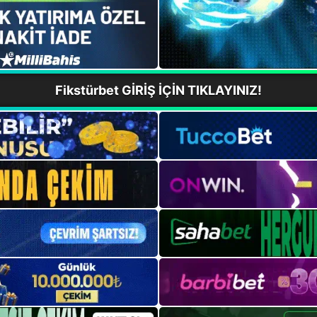
Fikstürbet GİRİŞ İÇİN TIKLAYINIZ!