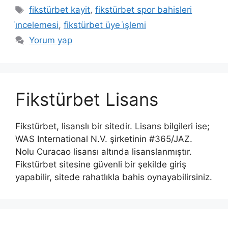
Etiketler
fikstürbet kayit
,
fikstürbet spor bahisleri
i̇ncelemesi
,
fikstürbet üye i̇şlemi
Yorum yap
Fikstürbet Lisans
Fikstürbet, lisanslı bir sitedir. Lisans bilgileri ise;
WAS International N.V. şirketinin #365/JAZ.
Nolu Curacao lisansı altında lisanslanmıştır.
Fikstürbet sitesine güvenli bir şekilde giriş
yapabilir, sitede rahatlıkla bahis oynayabilirsiniz.