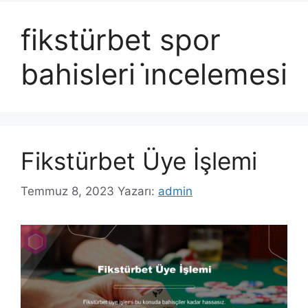
fikstürbet spor
bahisleri i̇ncelemesi
Fikstürbet Üye İşlemi
Temmuz 8, 2023
Yazarı:
admin