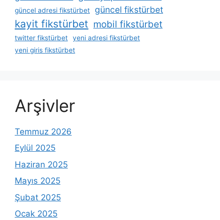
güncel fikstürbet
güncel adresi fikstürbet
kayit fikstürbet
mobil fikstürbet
twitter fikstürbet
yeni adresi fikstürbet
yeni giris fikstürbet
Arşivler
Temmuz 2026
Eylül 2025
Haziran 2025
Mayıs 2025
Şubat 2025
Ocak 2025