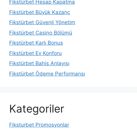
Fikstürbet Hesap Kapatma
Fikstürbet Büyük Kazanç
Fikstürbet Güvenli Yönetim
Fikstürbet Casino Bölümü
Fikstürbet Karlı Bonus
Fikstürbet Ev Konforu
Fikstürbet Bahis Anlayışı
Fikstürbet Ödeme Performansı
Kategoriler
Fiksturbet Promosyonlar