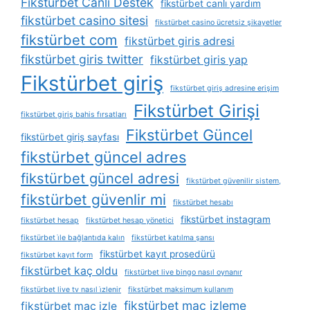
Fikstürbet Canlı Destek
fikstürbet canlı yardım
fikstürbet casino sitesi
fikstürbet casino ücretsiz şikayetler
fikstürbet com
fikstürbet giris adresi
fikstürbet giris twitter
fikstürbet giris yap
Fikstürbet giriş
fikstürbet giriş adresine erişim
Fikstürbet Girişi
fikstürbet giriş bahis fırsatları
Fikstürbet Güncel
fikstürbet giriş sayfası
fikstürbet güncel adres
fikstürbet güncel adresi
fikstürbet güvenilir sistem,
fikstürbet güvenlir mi
fikstürbet hesabı
fikstürbet instagram
fikstürbet hesap
fikstürbet hesap yönetici
fikstürbet i̇le bağlantıda kalın
fikstürbet katılma şansı
fikstürbet kayıt prosedürü
fikstürbet kayıt form
fikstürbet kaç oldu
fikstürbet live bingo nasıl oynanır
fikstürbet live tv nasıl i̇zlenir
fikstürbet maksimum kullanım
fikstürbet maç izleme
fikstürbet maç izle