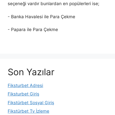
seçeneği vardır bunlardan en popülerleri ise;
- Banka Havalesi ile Para Çekme
- Papara ile Para Çekme
Son Yazılar
Fiksturbet Adresi
Fiksturbet Giriş
Fikstürbet Sosyal Giriş
Fikstürbet Tv İzleme