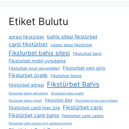
Etiket Bulutu
bahis sitesi fikstürbet
adresi fikstürbet
canli fikstürbet
casino sitesi fikstürbet
Fiksturbet bahis sitesi
Fiksturbet kayıt
Fiksturbet mobil uygulama
Fiksturbet yeni giriş
Fiksturbet oyun seçenekleri
Fiksturbet üyelik
Fikstürbet Adres
Fikstürbet Bahis
fikstürbet adresi
fikstürbet bahis etkinlikleri
fikstürbet bahis üyelik
Fikstürbet Bilgi
fikstürbet bahis şirketi
fikstürbet bingo nasıl oynanır
Fikstürbet canlı
fikstürbet canli maç izle
Fikstürbet canlı bahis
Fikstürbet canlı casino
fikstürbet canlı casino giriş adresine erişim