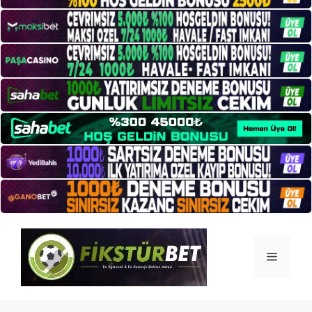
İçeriğe
atla
Menü